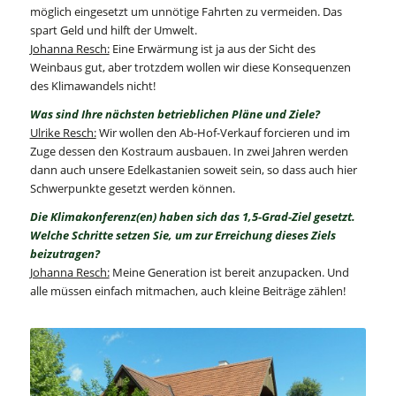
möglich eingesetzt um unnötige Fahrten zu vermeiden. Das
spart Geld und hilft der Umwelt.
Johanna Resch:
Eine Erwärmung ist ja aus der Sicht des
Weinbaus gut, aber trotzdem wollen wir diese Konsequenzen
des Klimawandels nicht!
Was sind Ihre nächsten betrieblichen Pläne und Ziele?
Ulrike Resch:
Wir wollen den Ab-Hof-Verkauf forcieren und im
Zuge dessen den Kostraum ausbauen. In zwei Jahren werden
dann auch unsere Edelkastanien soweit sein, so dass auch hier
Schwerpunkte gesetzt werden können.
Die Klimakonferenz(en) haben sich das 1,5-Grad-Ziel gesetzt.
Welche Schritte setzen Sie, um zur Erreichung dieses Ziels
beizutragen?
Johanna Resch:
Meine Generation ist bereit anzupacken. Und
alle müssen einfach mitmachen, auch kleine Beiträge zählen!