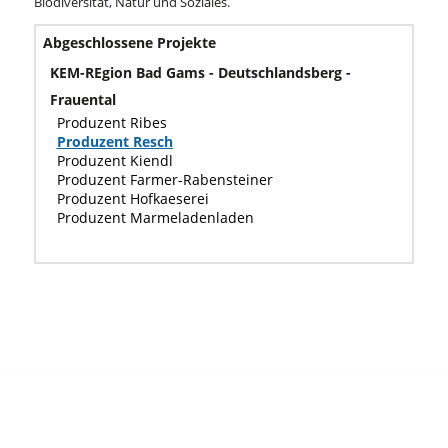
Biodiversität, Natur und Soziales.
Abgeschlossene Projekte
KEM-REgion Bad Gams - Deutschlandsberg -
Frauental
Produzent Ribes
Produzent Resch
Produzent Kiendl
Produzent Farmer-Rabensteiner
Produzent Hofkaeserei
Produzent Marmeladenladen