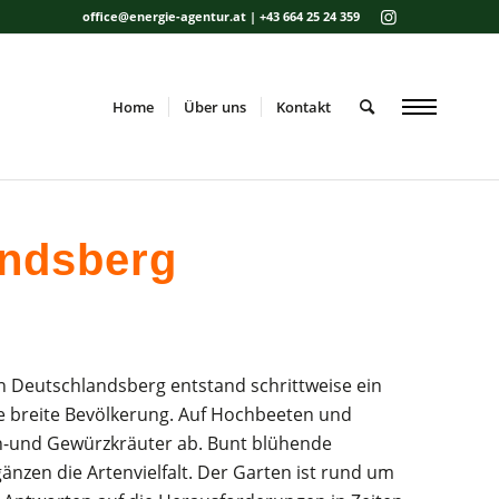
office@energie-agentur.at | +43 664 25 24 359
Home
Über uns
Kontakt
andsberg
in Deutschlandsberg entstand schrittweise ein
e breite Bevölkerung. Auf Hochbeeten und
n-und Gewürzkräuter ab. Bunt blühende
zen die Artenvielfalt. Der Garten ist rund um