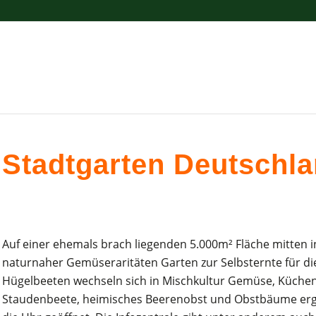
Stadtgarten Deutschl
Auf einer ehemals brach liegenden 5.000m² Fläche mitten 
naturnaher Gemüseraritäten Garten zur Selbsternte für di
Hügelbeeten wechseln sich in Mischkultur Gemüse, Küche
Staudenbeete, heimisches Beerenobst und Obstbäume ergän