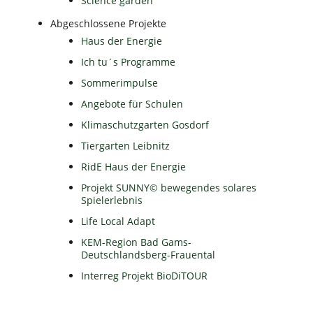
Science garden
Abgeschlossene Projekte
Haus der Energie
Ich tu´s Programme
Sommerimpulse
Angebote für Schulen
Klimaschutzgarten Gosdorf
Tiergarten Leibnitz
RidE Haus der Energie
Projekt SUNNY© bewegendes solares
Spielerlebnis
Life Local Adapt
KEM-Region Bad Gams-
Deutschlandsberg-Frauental
Interreg Projekt BioDiTOUR