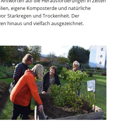
h Antworten auf die Herausforderungen in Zeiten
alien, eigene Komposterde und natürliche
or Starkregen und Trockenheit. Der
zen hinaus und vielfach ausgezeichnet.