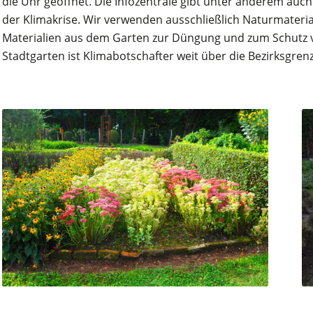
die Uhr geöffnet. Die Infozentrale gibt unter anderem auc
der Klimakrise. Wir verwenden ausschließlich Naturmateri
Materialien aus dem Garten zur Düngung und zum Schutz v
Stadtgarten ist Klimabotschafter weit über die Bezirksgren