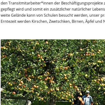
den Transitmitarbeiter*innen der Beschäftigungsprojekte 
gepflegt wird und somit ein zusätzlicher natürlicher Leben
weite Gelände kann von Schulen besucht werden, unser prak
Erntezeit werden Kirschen, Zwetschken, Birnen, Äpfel und 