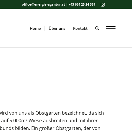
office@energie-agentur.at | +43 664 25 24 359
Home
Über uns
Kontakt
ird von uns als Obstgarten bezeichnet, da sich
auf 5.000m² Wiese ausbreiten und mit ihrer
rbunds bilden. Ein großer Obstgarten, der von