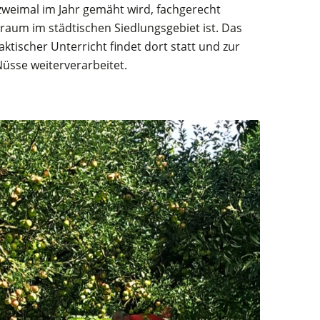
zweimal im Jahr gemäht wird, fachgerecht
sraum im städtischen Siedlungsgebiet ist. Das
tischer Unterricht findet dort statt und zur
Nüsse weiterverarbeitet.