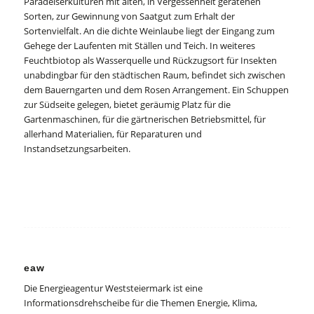
Paradeiserkulturen mit alten, in Vergessenheit geratenen
Sorten, zur Gewinnung von Saatgut zum Erhalt der
Sortenvielfalt. An die dichte Weinlaube liegt der Eingang zum
Gehege der Laufenten mit Ställen und Teich. In weiteres
Feuchtbiotop als Wasserquelle und Rückzugsort für Insekten
unabdingbar für den städtischen Raum, befindet sich zwischen
dem Bauerngarten und dem Rosen Arrangement. Ein Schuppen
zur Südseite gelegen, bietet geräumig Platz für die
Gartenmaschinen, für die gärtnerischen Betriebsmittel, für
allerhand Materialien, für Reparaturen und
Instandsetzungsarbeiten.
eaw
Die Energieagentur Weststeiermark ist eine
Informationsdrehscheibe für die Themen Energie, Klima,