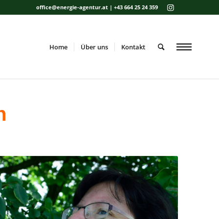
office@energie-agentur.at | +43 664 25 24 359
Home
Über uns
Kontakt
n