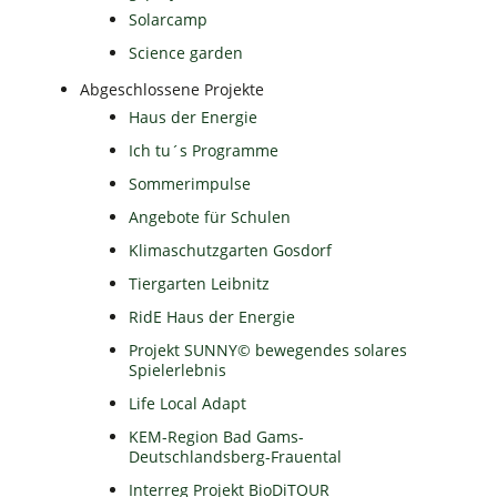
Solarcamp
Science garden
Abgeschlossene Projekte
Haus der Energie
Ich tu´s Programme
Sommerimpulse
Angebote für Schulen
Klimaschutzgarten Gosdorf
Tiergarten Leibnitz
RidE Haus der Energie
Projekt SUNNY© bewegendes solares
Spielerlebnis
Life Local Adapt
KEM-Region Bad Gams-
Deutschlandsberg-Frauental
Interreg Projekt BioDiTOUR