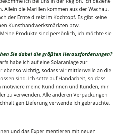
 bekomme ich bei uns in der Region. Ich beziehe
. Allein die Marillen kommen aus der Wachau.
ch der Ernte direkt im Kochtopf. Es gibt keine
elnen Kunsthandwerksmärkten bzw.
 Meine Produkte sind persönlich, ich möchte sie
ehen Sie dabei die größten Herausforderungen?
fs habe ich auf eine Solaranlage zur
ebenso wichtig, sodass wir mittlerweile an die
sen sind. Ich setze auf Handarbeit, so dass
ch motiviere meine Kundinnen und Kunden, mir
der zu verwenden. Alle anderen Verpackungen
achhaltigen Lieferung verwende ich gebrauchte,
onen und das Experimentieren mit neuen