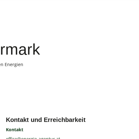
ermark
en Energien
Kontakt und Erreichbarkeit
Kontakt
office@energie-agentur.at