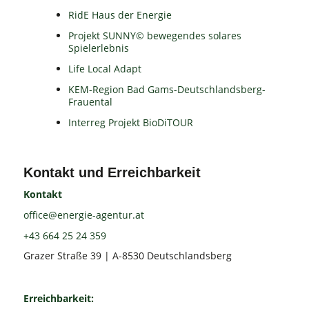
RidE Haus der Energie
Projekt SUNNY© bewegendes solares
Spielerlebnis
Life Local Adapt
KEM-Region Bad Gams-Deutschlandsberg-
Frauental
Interreg Projekt BioDiTOUR
Kontakt und Erreichbarkeit
Kontakt
office@energie-agentur.at
+43 664 25 24 359
Grazer Straße 39 | A-8530 Deutschlandsberg
Erreichbarkeit: