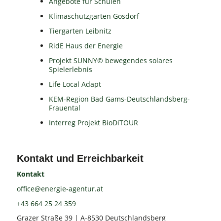
Angebote für Schulen
Klimaschutzgarten Gosdorf
Tiergarten Leibnitz
RidE Haus der Energie
Projekt SUNNY© bewegendes solares
Spielerlebnis
Life Local Adapt
KEM-Region Bad Gams-Deutschlandsberg-
Frauental
Interreg Projekt BioDiTOUR
Kontakt und Erreichbarkeit
Kontakt
office@energie-agentur.at
+43 664 25 24 359
Grazer Straße 39 | A-8530 Deutschlandsberg